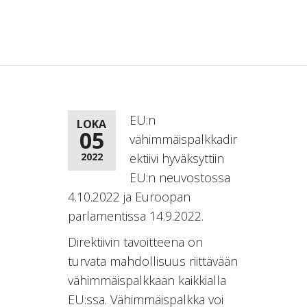
EU:n
LOKA
05
vähimmäispalkkadir
2022
ektiivi hyväksyttiin
EU:n neuvostossa
4.10.2022 ja Euroopan
parlamentissa 14.9.2022.
Direktiivin tavoitteena on
turvata mahdollisuus riittävään
vähimmäispalkkaan kaikkialla
EU:ssa. Vähimmäispalkka voi