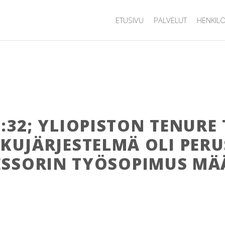
ETUSIVU
PALVELUT
HENKIL
3:32; YLIOPISTON TENURE 
KUJÄRJESTELMÄ OLI PERU
ESSORIN TYÖSOPIMUS MÄ