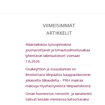
VIIMEISIMMÄT
ARTIKKELIT
Määräaikaisia työsopimuksia
joustavoittavat ja lomautusilmoitusaikaa
lyhentävät lakimuutokset voimaan
1.6.2026
Osakeyhtiön ja osuuskunnan on
ilmoitettava tilinpäätös kaupparekisteriin
jokaiselta tilikaudelta – PRH määrää
maksuja myöhästyneistä tilinpäätöksistä
Oman huoneiston remontti- ja lainatiedot
tulevat kesään mennessä katsottavaksi