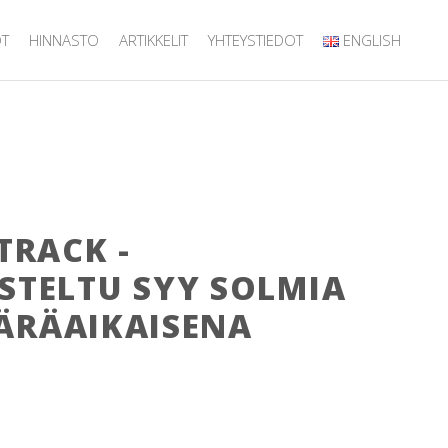
ÖT
HINNASTO
ARTIKKELIT
YHTEYSTIEDOT
ENGLISH
TRACK -
STELTU SYY SOLMIA
ÄRÄAIKAISENA