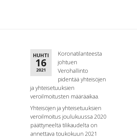
Koronatilanteesta
HUHTI
16
johtuen
2021
Verohallinto
pidentää yhteisöjen
ja yhteisetuuksien
veroilmoitusten määräaikaa.
Yhteisöjen ja yhteisetuuksien
veroilmoitus joulukuussa 2020
päättyneeltä tilikaudelta on
annettava toukokuun 2021