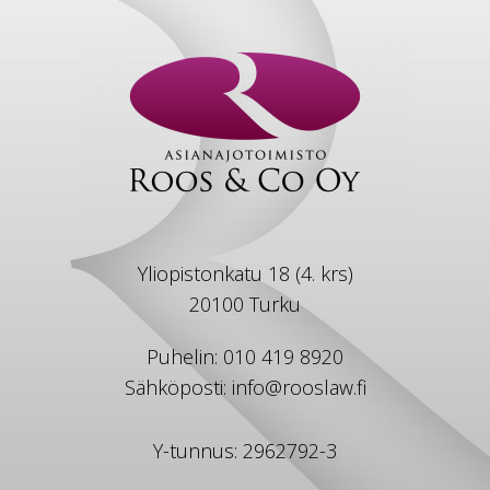
Yliopistonkatu 18 (4. krs)
20100 Turku
Puhelin: 010 419 8920
Sähköposti: info@rooslaw.fi
Y-tunnus: 2962792-3