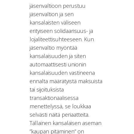
jäsenvaltioon perustuu
jäsenvaltion ja sen
kansalaisten väliseen
erityiseen solidaarisuus- ja
lojaliteettisuhteeseen. Kun
jäsenvaltio myöntää
kansalaisuuden ja siten
automaattisesti unionin
kansalaisuuden vastineena
ennalta määrätyistä maksuista
tai sijoituksista
transaktionaalisessa
menettelyssä, se loukkaa
selvästi näitä periaatteita.
Tällainen kansalaisen aseman
”kaupan pitäminen” on