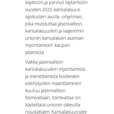
käyttöön ja pannut täytäntöön
vuoden 2020 kansalaisuus
sijoitusten avulla -ohjelman,
joka muistuttaa jäsenvaltion
kansalaisuuden ja laajemmin
unionin kansalaisen aseman
myöntämisen kaupan
pitämistä.
Vaikka jäsenvaltion
kansalaisuuden myöntämistä
ja menettämistä koskevien
edellytysten määrittäminen
kuuluu jäsenvaltion
toimivaltaan, toimivaltaa on
käytettävä unionin oikeutta
noudattaen. Kansalaisuusside