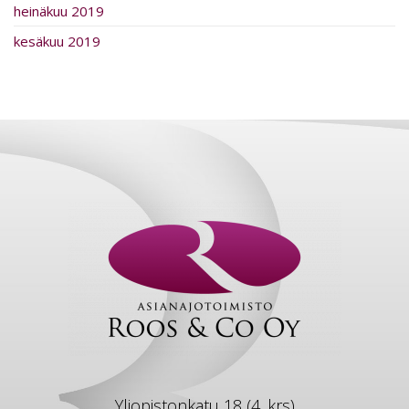
heinäkuu 2019
kesäkuu 2019
Yliopistonkatu 18 (4. krs)