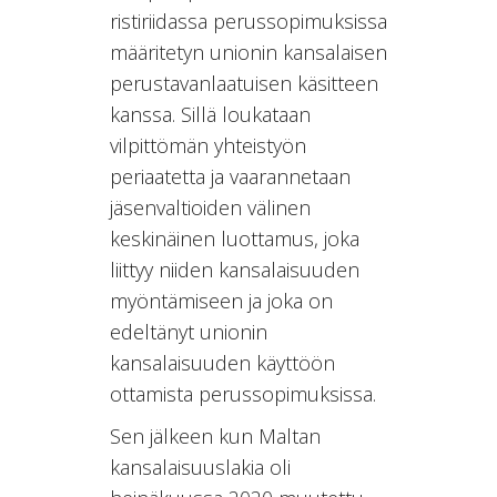
ristiriidassa perussopimuksissa
määritetyn unionin kansalaisen
perustavanlaatuisen käsitteen
kanssa. Sillä loukataan
vilpittömän yhteistyön
periaatetta ja vaarannetaan
jäsenvaltioiden välinen
keskinäinen luottamus, joka
liittyy niiden kansalaisuuden
myöntämiseen ja joka on
edeltänyt unionin
kansalaisuuden käyttöön
ottamista perussopimuksissa.
Sen jälkeen kun Maltan
kansalaisuuslakia oli