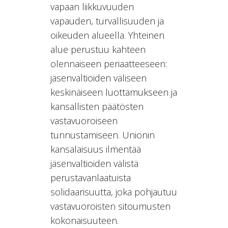
vapaan liikkuvuuden
vapauden, turvallisuuden ja
oikeuden alueella. Yhteinen
alue perustuu kahteen
olennaiseen periaatteeseen:
jäsenvaltioiden väliseen
keskinäiseen luottamukseen ja
kansallisten päätösten
vastavuoroiseen
tunnustamiseen. Unionin
kansalaisuus ilmentää
jäsenvaltioiden välistä
perustavanlaatuista
solidaarisuutta, joka pohjautuu
vastavuoroisten sitoumusten
kokonaisuuteen.