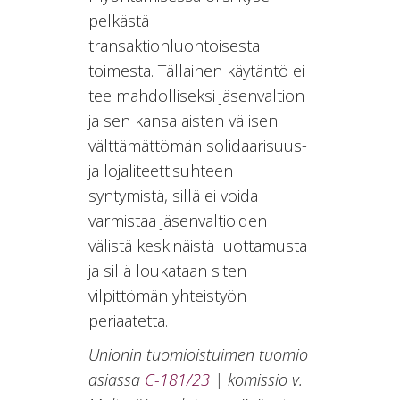
pelkästä
transaktionluontoisesta
toimesta. Tällainen käytäntö ei
tee mahdolliseksi jäsenvaltion
ja sen kansalaisten välisen
välttämättömän solidaarisuus-
ja lojaliteettisuhteen
syntymistä, sillä ei voida
varmistaa jäsenvaltioiden
välistä keskinäistä luottamusta
ja sillä loukataan siten
vilpittömän yhteistyön
periaatetta.
Unionin tuomioistuimen tuomio
asiassa
C-181/23
| komissio v.