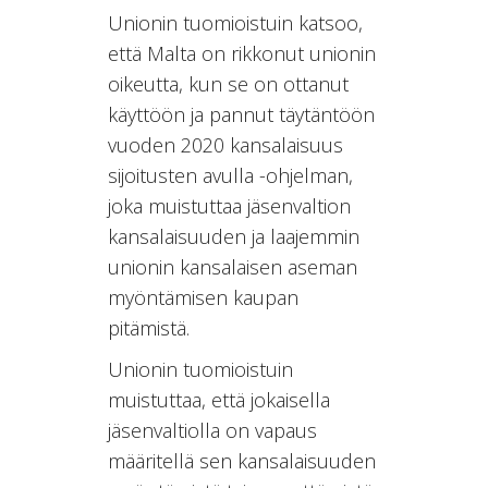
Unionin tuomioistuin katsoo,
että Malta on rikkonut unionin
oikeutta, kun se on ottanut
käyttöön ja pannut täytäntöön
vuoden 2020 kansalaisuus
sijoitusten avulla -ohjelman,
joka muistuttaa jäsenvaltion
kansalaisuuden ja laajemmin
unionin kansalaisen aseman
myöntämisen kaupan
pitämistä.
Unionin tuomioistuin
muistuttaa, että jokaisella
jäsenvaltiolla on vapaus
määritellä sen kansalaisuuden