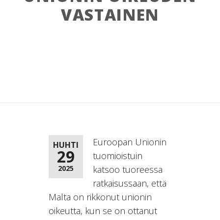
VASTAINEN
Euroopan Unionin
HUHTI
29
tuomioistuin
2025
katsoo tuoreessa
ratkaisussaan, että
Malta on rikkonut unionin
oikeutta, kun se on ottanut