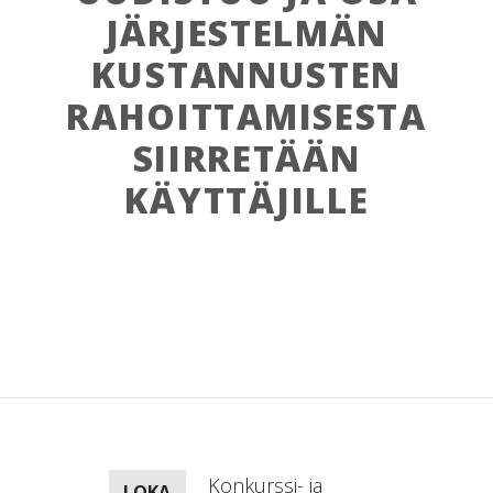
JÄRJESTELMÄN
KUSTANNUSTEN
RAHOITTAMISESTA
SIIRRETÄÄN
KÄYTTÄJILLE
Konkurssi- ja
LOKA